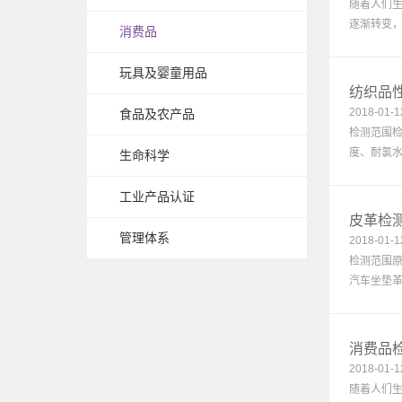
随着人们
逐渐转变，
消费品
玩具及婴童用品
纺织品
2018-01-1
食品及农产品
检测范围
度、耐氯水
生命科学
工业产品认证
皮革检
管理体系
2018-01-1
检测范围
汽车坐垫革
消费品
2018-01-1
随着人们