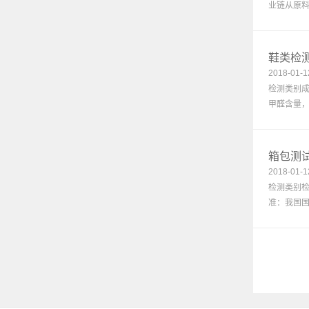
业链从原料
鞋类检
2018-01-1
检测类别成
甲醛含量，
箱包测
2018-01-1
检测类别
准：我国国