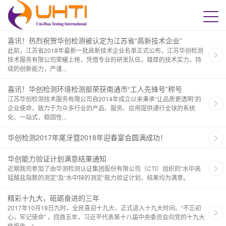
喜讯！热烈祝贺华创检测被认定为江苏省“高新技术企业”
此前，江苏省2018年最新一批高新技术企业名单正式公布，江苏华创检测
技术服务有限公司荣耀上榜，凭借专业的研发队伍，雄厚的技术实力，持
续的创新能力，严谨...
喜讯！华创检测环境检测部荣获南通市“工人先锋号”称号
江苏华创检测技术服务有限公司自2014年成立以来秉承“让品质更透明”的
企业使命，致力于为众多行业的产品、服务、应用提供通行全球的系统
化、一站式、稳固性...
华创检测2017年尾牙暨2018年迎春宴会圆满成功！
华创能力验证计划满意结果通知
近期我司参加了由华测检测认证集团股份有限公司（CTI）组织的“水中高
锰酸盐指数的测定”及“水中锌的测定”能力验证计划，结果均为满意。
精彩十九大，砥砺奋进的三年
2017年10月18日九时，全民喜迎十九大，正式进入十九大时间。“不忘初
心，牢记使命” ，回首五年，习近平代表第十八届中央委员会向党的十九大
作报告。“...